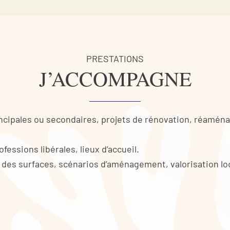
PRESTATIONS
J’ACCOMPAGNE
ncipales ou secondaires, projets de rénovation, réamé
fessions libérales, lieux d’accueil.
 des surfaces, scénarios d’aménagement, valorisation lo