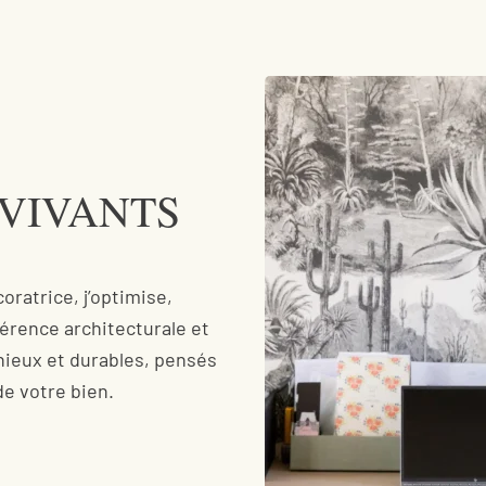
 VIVANTS
oratrice, j’optimise,
érence architecturale et
nieux et durables, pensés
de votre bien.