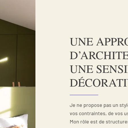
UNE APPR
D’ARCHITE
UNE SENSI
DÉCORATI
Je ne propose pas un styl
vos contraintes, de vos u
Mon rôle est de structurer