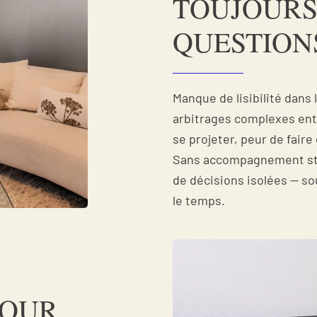
TOUJOURS
QUESTION
Manque de lisibilité dans
arbitrages complexes entr
se projeter, peur de fair
Sans accompagnement stru
de décisions isolées — s
le temps.
POUR