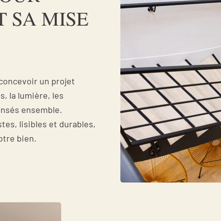
T SA MISE
concevoir un projet
s, la lumière, les
pensés ensemble.
tes, lisibles et durables,
otre bien.