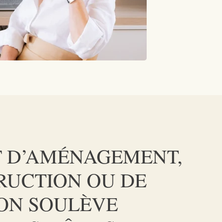
T D’AMÉNAGEMENT,
RUCTION OU DE
ON SOULÈVE