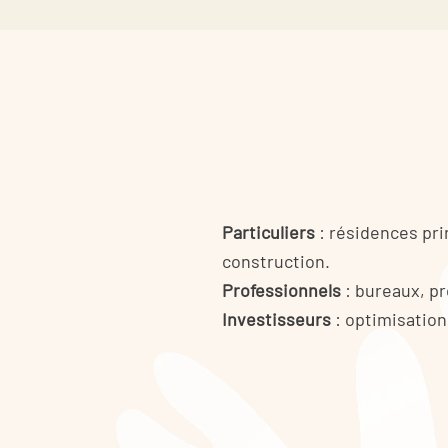
Particuliers
: résidences pri
construction.
Professionnels
: bureaux, pro
Investisseurs
: optimisation