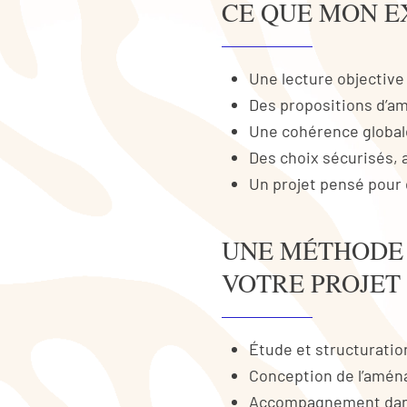
CE QUE MON E
Une lecture objective
Des propositions d’am
Une cohérence globale
Des choix sécurisés, 
Un projet pensé pour 
UNE MÉTHODE 
VOTRE PROJET
Étude et structuratio
Conception de l’amé
Accompagnement dans 