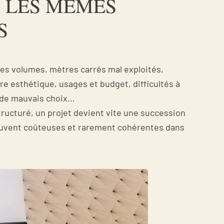
 LES MÊMES
S
 les volumes, mètres carrés mal exploités,
e esthétique, usages et budget, difficultés à
e de mauvais choix…
cturé, un projet devient vite une succession
ouvent coûteuses et rarement cohérentes dans