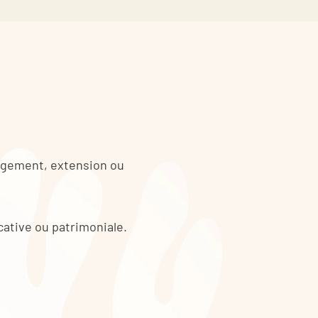
nagement, extension ou
cative ou patrimoniale.