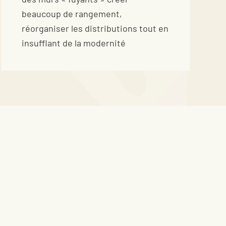
beaucoup de rangement,
réorganiser les distributions tout en
insufflant de la modernité