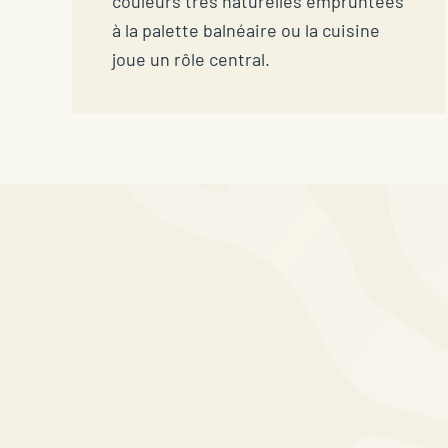
couleurs très naturelles empruntées
à la palette balnéaire ou la cuisine
joue un rôle central.