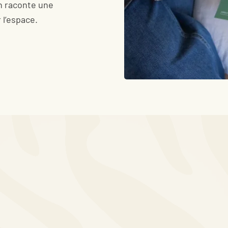
n raconte une
 l’espace.