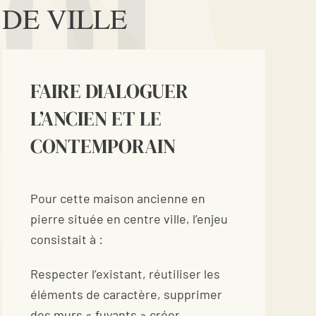
01
DE VILLE
FAIRE DIALOGUER
L’ANCIEN ET LE
CONTEMPORAIN
Pour cette maison ancienne en
pierre située en centre ville, l’enjeu
consistait à :
Respecter l’existant, réutiliser les
éléments de caractère, supprimer
des murs « fuyants » créer