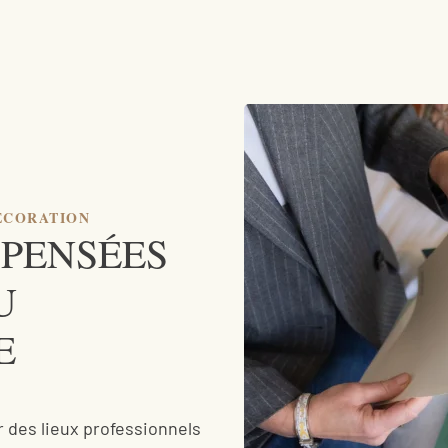
ÉCORATION
 PENSÉES
U
E
 des lieux professionnels