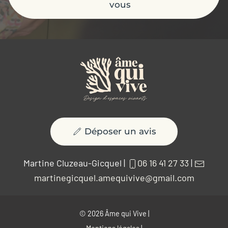
vous
Déposer un avis
Martine Cluzeau-Gicquel |
06 16 41 27 33
|
martinegicquel.amequivive@gmail.com
©
2026
Âme qui Vive |