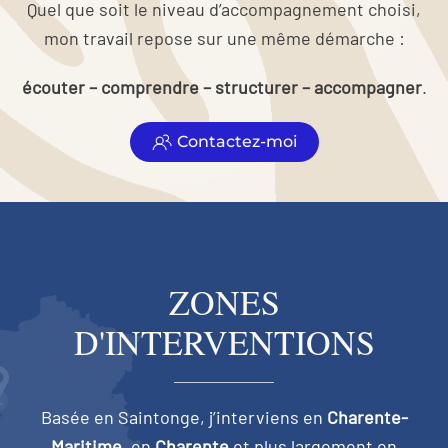
Quel que soit le niveau d’accompagnement choisi,
mon travail repose sur une même démarche :
écouter – comprendre – structurer – accompagner
.
Contactez-moi
ZONES
D'INTERVENTIONS
Basée en Saintonge, j’interviens en
Charente-
Maritime
, en
Charente
et plus largement en