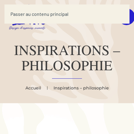
Passer au contenu principal
INSPIRATIONS –
PHILOSOPHIE
Accueil
Inspirations – philosophie