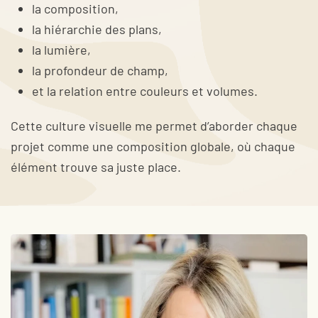
la composition,
la hiérarchie des plans,
la lumière,
la profondeur de champ,
et la relation entre couleurs et volumes.
Cette culture visuelle me permet d’aborder chaque
projet comme une composition globale, où chaque
élément trouve sa juste place.